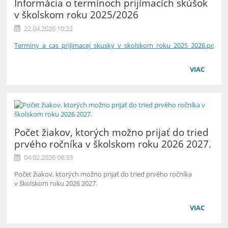
Informácia o termínoch prijímacích skúšok
v školskom roku 2025/2026
22.04.2026 10:22
Terminy_a_cas_prijimacej_skusky_v_skolskom_roku_2025_2026.pdf
VIAC
Počet žiakov, ktorých možno prijať do tried
prvého ročníka v školskom roku 2026 2027.
04.02.2026 08:33
Počet žiakov, ktorých možno prijať do tried prvého ročníka
v školskom roku 2026 2027.
VIAC