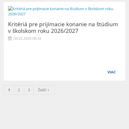
Kritériá pre prijímacie konanie na štúdium
v školskom roku 2026/2027
04.02.2026 08:34
VIAC
1
2
3
Ďalší