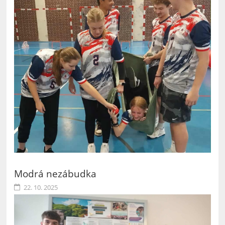
Modrá nezábudka
22. 10. 2025