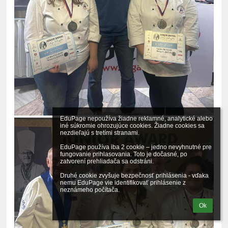
EduPage nepoužíva žiadne reklamné, analytické alebo 
iné súkromie ohrozujúce cookies. Žiadne cookies sa 
nezdieľajú s tretími stranami.

EduPage používa iba 2 cookie – jedno nevyhnutné pre 
fungovanie prihlasovania. Toto je dočasné, po 
zatvorení prehliadača sa odstráni.

Druhé cookie zvyšuje bezpečnosť prihlásenia - vďaka 
nemu EduPage vie identifikovať prihlásenie z 
neznámeho počítača.
Ok