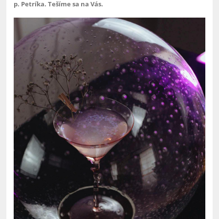
p. Petríka.
Tešíme sa na Vás.