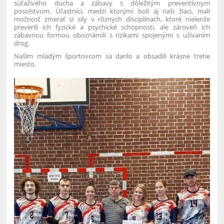
súťaživého ducha a zábavy s dôležitým preventívnym
posolstvom. Účastníci, medzi ktorými boli aj naši žiaci, mali
možnosť zmerať si sily v rôznych disciplínach, ktoré nielenže
preverili ich fyzické a psychické schopnosti, ale zároveň ich
zábavnou formou oboznámili s rizikami spojenými s užívaním
drog.
Naším mladým športovcom sa darilo a obsadili krásne tretie
miesto.