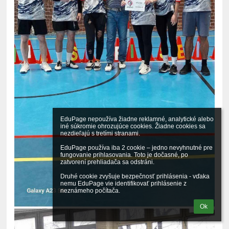
EduPage nepoužíva žiadne reklamné, analytické alebo 
iné súkromie ohrozujúce cookies. Žiadne cookies sa 
nezdieľajú s tretími stranami.

EduPage používa iba 2 cookie – jedno nevyhnutné pre 
fungovanie prihlasovania. Toto je dočasné, po 
zatvorení prehliadača sa odstráni.

Druhé cookie zvyšuje bezpečnosť prihlásenia - vďaka 
nemu EduPage vie identifikovať prihlásenie z 
neznámeho počítača.
Ok