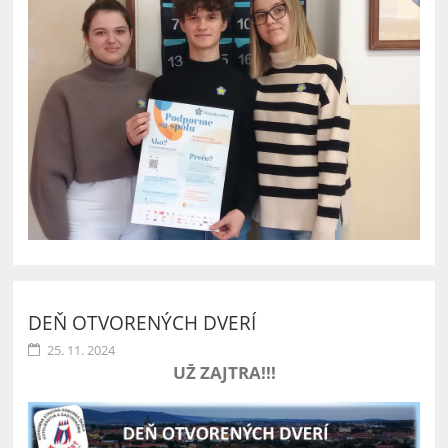
DEŇ OTVORENÝCH DVERÍ
25. 11. 2024
UŽ ZAJTRA!!!