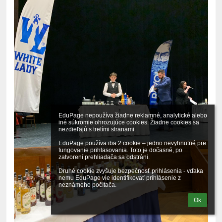
EduPage nepoužíva žiadne reklamné, analytické alebo 
iné súkromie ohrozujúce cookies. Žiadne cookies sa 
nezdieľajú s tretími stranami.

EduPage používa iba 2 cookie – jedno nevyhnutné pre 
fungovanie prihlasovania. Toto je dočasné, po 
zatvorení prehliadača sa odstráni.

Druhé cookie zvyšuje bezpečnosť prihlásenia - vďaka 
nemu EduPage vie identifikovať prihlásenie z 
neznámeho počítača.
Ok