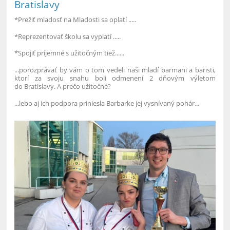
Bratislavy
*Prežiť mladosť na Mladosti sa oplatí .....
*Reprezentovať školu sa vyplatí .....
*Spojiť príjemné s užitočným tiež......
...porozprávať by vám o tom vedeli naši mladí barmani a baristi,
ktorí za svoju snahu boli odmenení 2 dňovým výletom
do Bratislavy. A prečo užitočné?
...lebo aj ich podpora priniesla Barbarke jej vysnívaný pohár...