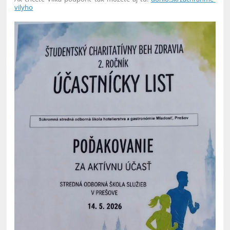
vilyho