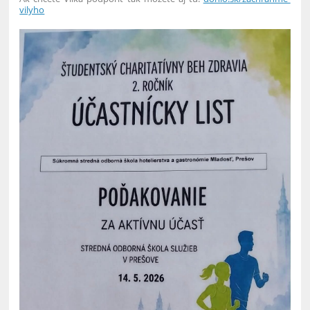
vilyho